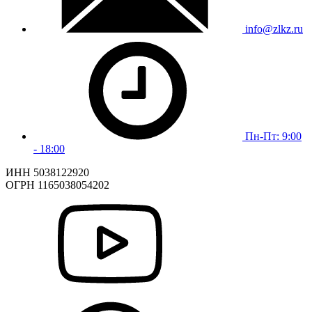
info@zlkz.ru
Пн-Пт: 9:00
- 18:00
ИНН 5038122920
ОГРН 1165038054202