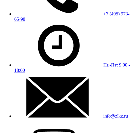
+7 (495) 973-
65-98
Пн-Пт: 9:00 -
18:00
info@zlkz.ru