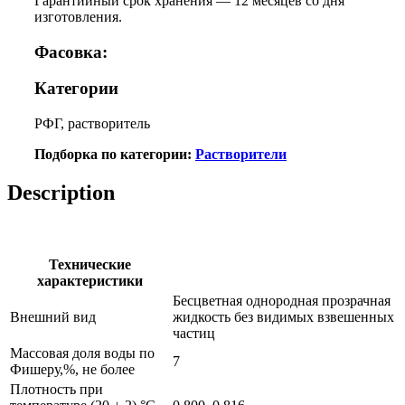
Гарантийный срок хранения — 12 месяцев со дня
изготовления.
Фасовка:
Категории
РФГ, растворитель
Подборка по категории:
Растворители
Description
Технические
характеристики
Бесцветная однородная прозрачная
Внешний вид
жидкость без видимых взвешенных
частиц
Массовая доля воды по
7
Фишеру,%, не более
Плотность при