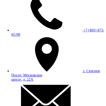
+7 (495) 973-
65-98
г. Сергиев
Посад, Московское
шоссе, д. 22А