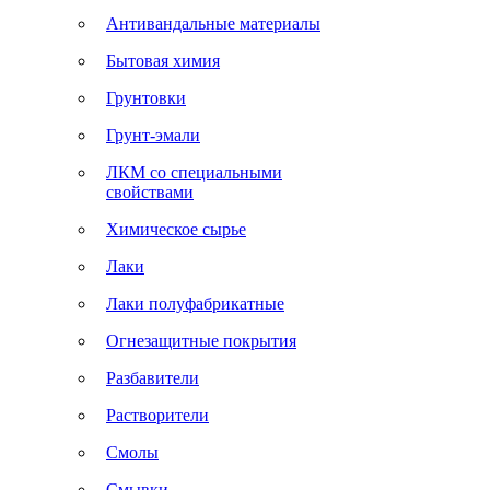
Антивандальные материалы
Бытовая химия
Грунтовки
Грунт-эмали
ЛКМ со специальными
свойствами
Химическое сырье
Лаки
Лаки полуфабрикатные
Огнезащитные покрытия
Разбавители
Растворители
Смолы
Смывки