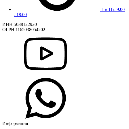
Пн-Пт: 9:00
- 18:00
ИНН 5038122920
ОГРН 1165038054202
Информация