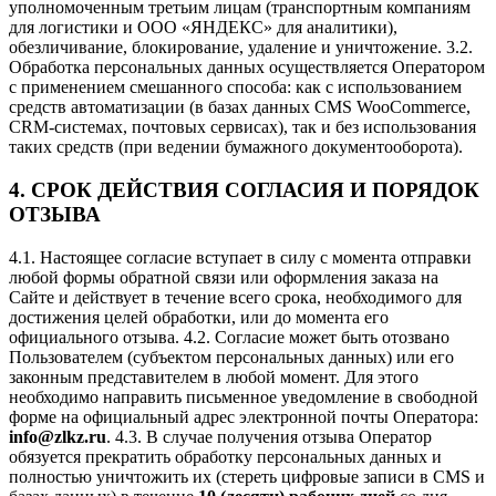
уполномоченным третьим лицам (транспортным компаниям
для логистики и ООО «ЯНДЕКС» для аналитики),
обезличивание, блокирование, удаление и уничтожение. 3.2.
Обработка персональных данных осуществляется Оператором
с применением смешанного способа: как с использованием
средств автоматизации (в базах данных CMS WooCommerce,
CRM-системах, почтовых сервисах), так и без использования
таких средств (при ведении бумажного документооборота).
4. СРОК ДЕЙСТВИЯ СОГЛАСИЯ И ПОРЯДОК
ОТЗЫВА
4.1. Настоящее согласие вступает в силу с момента отправки
любой формы обратной связи или оформления заказа на
Сайте и действует в течение всего срока, необходимого для
достижения целей обработки, или до момента его
официального отзыва. 4.2. Согласие может быть отозвано
Пользователем (субъектом персональных данных) или его
законным представителем в любой момент. Для этого
необходимо направить письменное уведомление в свободной
форме на официальный адрес электронной почты Оператора:
info@zlkz.ru
. 4.3. В случае получения отзыва Оператор
обязуется прекратить обработку персональных данных и
полностью уничтожить их (стереть цифровые записи в CMS и