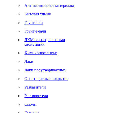
Антивандальные материалы
Бытовая химия
Грунтовки
Грунт-эмали
ЛКМ со специальными
свойствами
Химическое сырье
Лаки
Лаки полуфабрикатные
Огнезащитные покрытия
Разбавители
Растворители
Смолы
Смывки