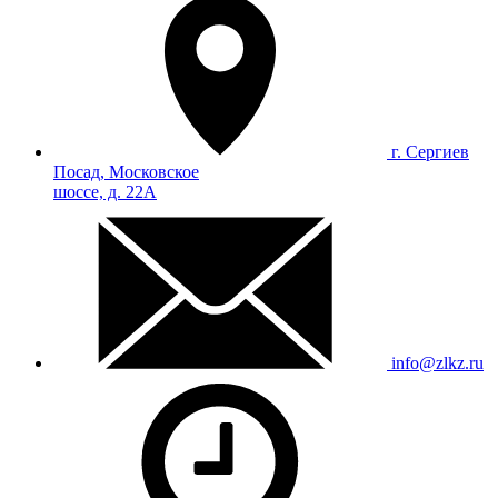
г. Сергиев
Посад, Московское
шоссе, д. 22А
info@zlkz.ru