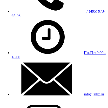
+7 (495) 973-
65-98
Пн-Пт: 9:00 -
18:00
info@zlkz.ru