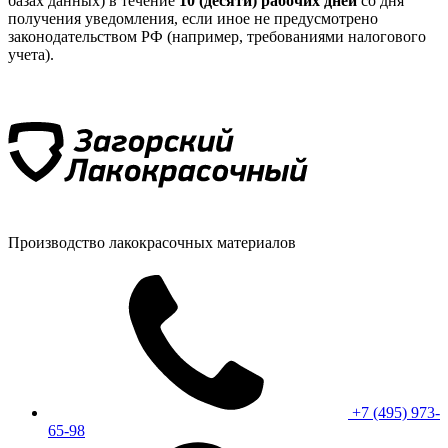
базах данных) в течение
10 (десяти) рабочих дней
со дня
получения уведомления, если иное не предусмотрено
законодательством РФ (например, требованиями налогового
учета).
Производство лакокрасочных материалов
+7 (495) 973-
65-98