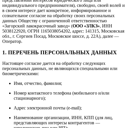
представлении интересов юридического лица или
индивидуального предпринимателя), свободно, своей волей и
в своем интересе дает конкретное, информированное и
сознательное согласие на обработку своих персональных
данных Обществу с ограниченной ответственностью
«Загорский лакокрасочный завод» (
ООО «ЗЛКЗ»
, ИНН
5038122920, ОГРН 1165038054202, адрес: 141315, Московская
обл., г. Сергиев Посад, Московское шоссе, д. 22А), далее —
Оператор.
1. ПЕРЕЧЕНЬ ПЕРСОНАЛЬНЫХ ДАННЫХ
Настоящее согласие дается на обработку следующих
персональных данных, не являющихся специальными или
биометрическими:
Имя, отчество, фамилия;
Номер контактного телефона (мобильного и/или
стационарного);
Адрес электронной почты (e-mail);
Наименование организации, ИНН, КПП (для лиц,
представляющих интересы контрагентов —
юридических лиц или ИП);