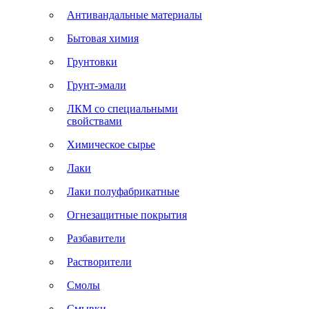
Антивандальные материалы
Бытовая химия
Грунтовки
Грунт-эмали
ЛКМ со специальными
свойствами
Химическое сырье
Лаки
Лаки полуфабрикатные
Огнезащитные покрытия
Разбавители
Растворители
Смолы
Смывки