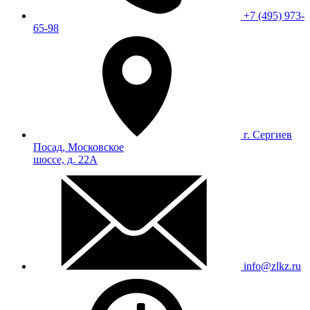
+7 (495) 973-
65-98
г. Сергиев
Посад, Московское
шоссе, д. 22А
info@zlkz.ru