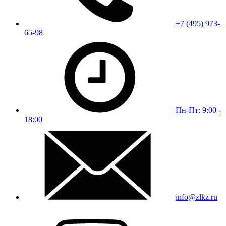
+7 (495) 973-
65-98
Пн-Пт: 9:00 -
18:00
info@zlkz.ru