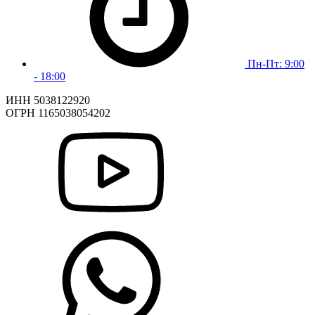
Пн-Пт: 9:00
- 18:00
ИНН 5038122920
ОГРН 1165038054202