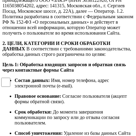
принадлежащего ООО «ЗЛКЗ» (ИНН 5038122920, ОГРН
1165038054202, адрес: 141315, Московская обл., г. Сергиев
Посад, Московское шоссе, д. 22А), далее — Оператор. 1.2.
Политика разработана в соответствии с Федеральным законом
РФ № 152-ФЗ «О персональных данных» и действует в
отношении всей информации, которую Оператор может
получить о пользователе во время использования Сайта.
2. ЦЕЛИ, КАТЕГОРИИ И СРОКИ ОБРАБОТКИ
ДАННЫХ
В соответствии с требованиями законодательства,
обработка данных строго разграничена по целям:
Цель 1: Обработка входящих запросов и обратная связь
через контактные формы Сайта
Состав данных:
Имя, номер телефона, адрес
электронной почты (e-mail).
Правовое основание:
Согласие пользователя (акцепт
формы обратной связи).
Срок обработки:
До момента завершения
коммуникации по запросу или до отзыва согласия
пользователем.
Способ уничтожения:
Удаление из базы данных Сайта