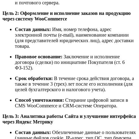
и почтового сервера.
Цель 2: Оформление и исполнение заказов на продукцию
через систему WooCommerce
Состав данных:
Имя, номер телефона, адрес
электронной почты (e-mail), наименование компании
(для представителей юридических лиц), адрес доставки
товара.
Правовое основание:
Заключение и исполнение
договора (сделки) по инициативе Покупателя (ст. 6
ФЗ-152).
Срок обработки:
В течение срока действия договора, а
также в течение 3 (трех) лет после его исполнения (для
целей бухгалтерского и налогового учета).
Способ уничтожения:
Стирание цифровой записи в
CMS WooCommerce и CRM-системе Оператора.
Цель 3: Аналитика работы Сайта и улучшение интерфейса
через Яндекс Метрику
Состав данных:
Обезличенные данные о пользователях
(данные файлов cookie, IP-адрес, тип ОС, тип браузера,