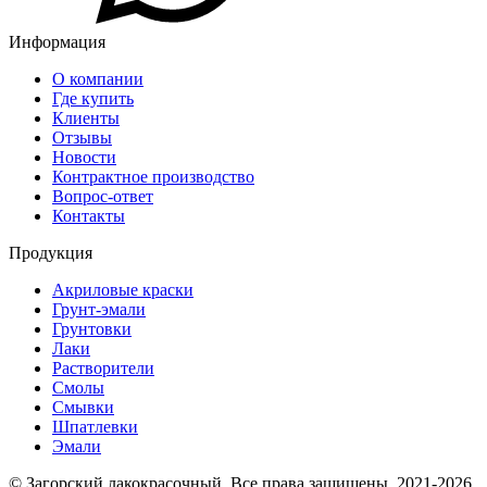
Информация
О компании
Где купить
Клиенты
Отзывы
Новости
Контрактное производство
Вопрос-ответ
Контакты
Продукция
Акриловые краски
Грунт-эмали
Грунтовки
Лаки
Растворители
Смолы
Смывки
Шпатлевки
Эмали
© Загорский лакокрасочный. Все права защищены. 2021-2026