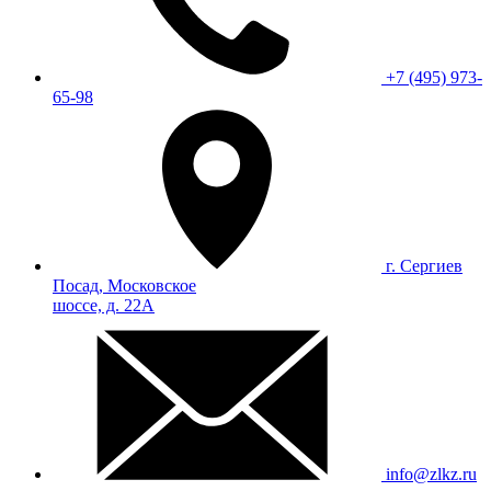
+7 (495) 973-
65-98
г. Сергиев
Посад, Московское
шоссе, д. 22А
info@zlkz.ru