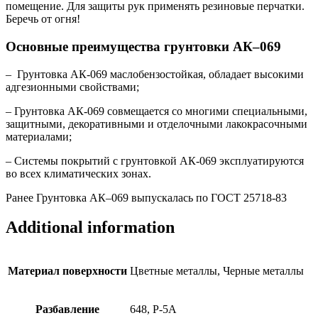
помещение. Для защиты рук применять резиновые перчатки.
Беречь от огня!
Основные преимущества
грунтовки АК–069
– Грунтовка АК-069 маслобензостойкая, обладает высокими
адгезионными свойствами;
– Грунтовка АК-069 совмещается со многими специальными,
защитными, декоративными и отделочными лакокрасочными
материалами;
– Системы покрытий с грунтовкой АК-069 эксплуатируются
во всех климатических зонах.
Ранее Грунтовка АК–069 выпускалась по ГОСТ 25718-83
Additional information
Материал поверхности
Цветные металлы, Черные металлы
Разбавление
648, Р-5А