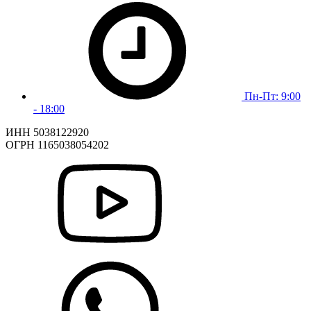
Пн-Пт: 9:00
- 18:00
ИНН 5038122920
ОГРН 1165038054202