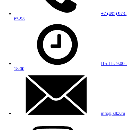
+7 (495) 973-
65-98
Пн-Пт: 9:00 -
18:00
info@zlkz.ru