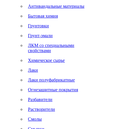
Антивандальные материалы
Бытовая химия
Грунтовки
Грунт-эмали
ЛКМ со специальными
свойствами
Химическое сырье
Лаки
Лаки полуфабрикатные
Огнезащитные покрытия
Разбавители
Растворители
Смолы
Смывки