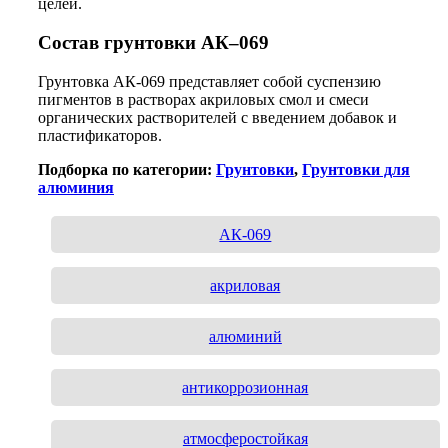
целей.
Состав
грунтовки АК–069
Грунтовка АК-069 представляет собой суспензию
пигментов в растворах акриловых смол и смеси
органических растворителей с введением добавок и
пластификаторов.
Подборка по категории:
Грунтовки
,
Грунтовки для
алюминия
АК-069
акриловая
алюминий
антикоррозионная
атмосферостойкая