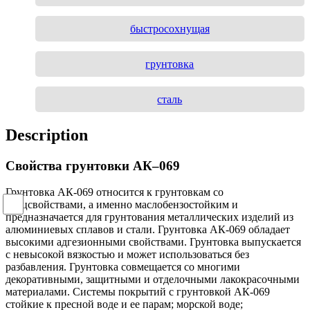
быстросохнущая
грунтовка
сталь
Description
Свойства
грунтовки АК–069
Грунтовка АК-069 относится к грунтовкам со
спецсвойствами, а именно маслобензостойким и
предназначается для грунтования металлических изделий из
алюминиевых сплавов и стали. Грунтовка АК-069 обладает
высокими адгезионными свойствами. Грунтовка выпускается
с невысокой вязкостью и может использоваться без
разбавления. Грунтовка совмещается со многими
декоративными, защитными и отделочными лакокрасочными
материалами. Системы покрытий с грунтовкой АК-069
стойкие к пресной воде и ее парам; морской воде;