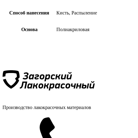
Способ нанесения
Кисть, Распыление
Основа
Полиакриловая
Производство лакокрасочных материалов