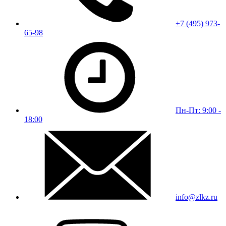
+7 (495) 973-
65-98
Пн-Пт: 9:00 -
18:00
info@zlkz.ru