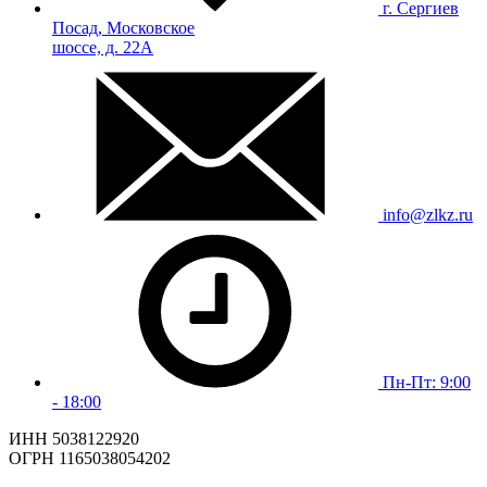
г. Сергиев
Посад, Московское
шоссе, д. 22А
info@zlkz.ru
Пн-Пт: 9:00
- 18:00
ИНН 5038122920
ОГРН 1165038054202