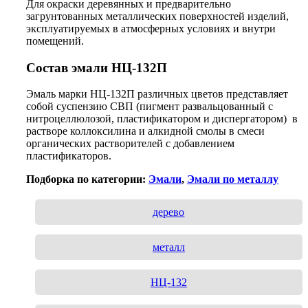
Для окраски деревянных и предварительно
загрунтованных металлических поверхностей изделий,
эксплуатируемых в атмосферных условиях и внутри
помещений.
Состав э
мали НЦ-132П
Эмаль марки НЦ-132П различных цветов представляет
собой суспензию СВП (пигмент развальцованный с
нитроцеллюлозой, пластификатором и диспергатором) в
растворе коллоксилина и алкидной смолы в смеси
органических растворителей с добавлением
пластификаторов.
Подборка по категории:
Эмали
,
Эмали по металлу
дерево
металл
НЦ-132