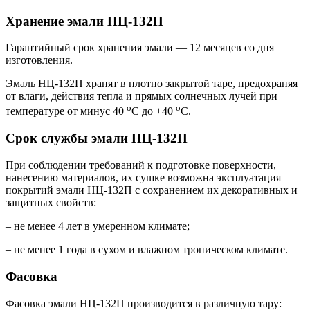
Хранение
э
мали НЦ-132П
Гарантийный срок хранения эмали — 12 месяцев со дня
изготовления.
Эмаль НЦ-132П хранят в плотно закрытой таре, предохраняя
от влаги, действия тепла и прямых солнечных лучей при
о
о
температуре от минус 40
С до +40
С.
Срок службы э
мали НЦ-132П
При соблюдении требований к подготовке поверхности,
нанесению материалов, их сушке возможна эксплуатация
покрытий эмали НЦ-132П с сохранением их декоративных и
защитных свойств:
– не менее 4 лет в умеренном климате;
– не менее 1 года в сухом и влажном тропическом климате.
Фасовка
Фасовка эмали НЦ-132П производится в различную тару: