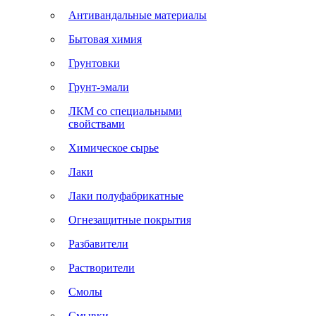
Антивандальные материалы
Бытовая химия
Грунтовки
Грунт-эмали
ЛКМ со специальными
свойствами
Химическое сырье
Лаки
Лаки полуфабрикатные
Огнезащитные покрытия
Разбавители
Растворители
Смолы
Смывки