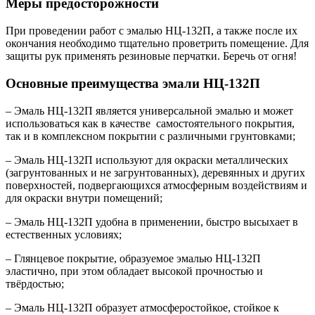
Меры предосторожности
При проведении работ с эмалью НЦ-132П, а также после их
окончания необходимо тщательно проветрить помещение. Для
защиты рук применять резиновые перчатки. Беречь от огня!
Основные преимущества э
мали НЦ-132П
– Эмаль НЦ-132П является универсальной эмалью и может
использоваться как в качестве самостоятельного покрытия,
так и в комплексном покрытии с различными грунтовками;
– Эмаль НЦ-132П используют для окраски металлических
(загрунтованных и не загрунтованных), деревянных и других
поверхностей, подвергающихся атмосферным воздействиям и
для окраски внутри помещений;
– Эмаль НЦ-132П удобна в применении, быстро высыхает в
естественных условиях;
– Глянцевое покрытие, образуемое эмалью НЦ-132П
эластично, при этом обладает высокой прочностью и
твёрдостью;
– Эмаль НЦ-132П образует атмосферостойкое, стойкое к