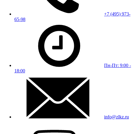
+7 (495) 973-
65-98
Пн-Пт: 9:00 -
18:00
info@zlkz.ru