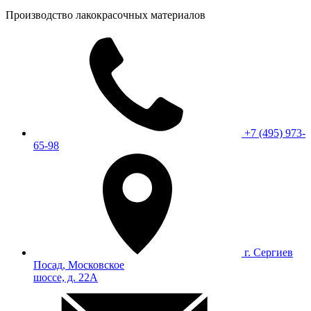
Производство лакокрасочных материалов
+7 (495) 973-
65-98
г. Сергиев
Посад, Московское
шоссе, д. 22А