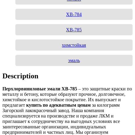
ХВ-784
ХВ-785
химстойкая
эмаль
Description
Перхлорвиниловые эмали ХВ-785
– это защитные краски по
металлу и бетону, которые образуют прочное, долговечное,
химстойкое и кислотостойкое покрытие. Их выпускает и
предлагает
купить по адекватным ценам
за килограмм
Загорский лакокрасочный завод. Наша компания
специализируется на производстве и продаже ЛКМ и
приглашает к сотрудничеству на выгодных условиях все
заинтересованные организации, индивидуальных
предпринимателей и частных лиц. Мы организуем