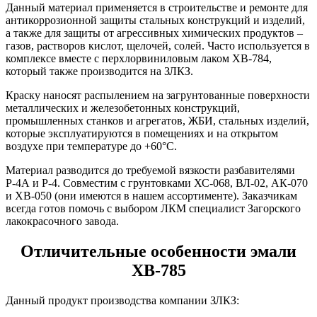
Данный материал применяется в строительстве и ремонте для
антикоррозионной защиты стальных конструкций и изделий,
а также для защиты от агрессивных химических продуктов –
газов, растворов кислот, щелочей, солей. Часто используется в
комплексе вместе с перхлорвиниловым лаком ХВ-784,
который также производится на ЗЛКЗ.
Краску наносят распылением на загрунтованные поверхности
металлических и железобетонных конструкций,
промышленных станков и агрегатов, ЖБИ, стальных изделий,
которые эксплуатируются в помещениях и на открытом
воздухе при температуре до +60°C.
Материал разводится до требуемой вязкости разбавителями
Р-4А и Р-4. Совместим с грунтовками ХС-068, ВЛ-02, АК-070
и ХВ-050 (они имеются в нашем ассортименте). Заказчикам
всегда готов помочь с выбором ЛКМ специалист Загорского
лакокрасочного завода.
Отличительные особенности эмали
ХВ-785
Данный продукт производства компании ЗЛКЗ: