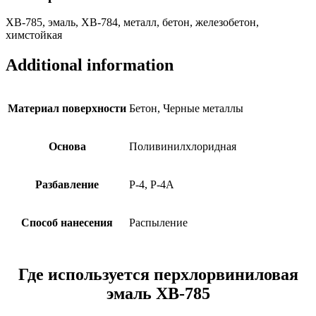
ХВ-785, эмаль, ХВ-784, металл, бетон, железобетон,
химстойкая
Additional information
Материал поверхности
Бетон, Черные металлы
Основа
Поливинилхлоридная
Разбавление
Р-4, Р-4А
Способ нанесения
Распыление
Где используется перхлорвиниловая
эмаль ХВ-785