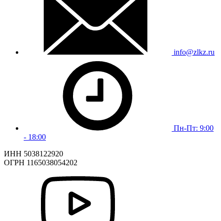
info@zlkz.ru
Пн-Пт: 9:00
- 18:00
ИНН 5038122920
ОГРН 1165038054202