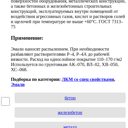
поверхностей оборудования, металлических конструкций,
а также бетонных и железобетонных строительных
конструкций, эксплуатируемых внутри помещений от
воздействия агрессивных газов, кислот и растворов солей
и щелочей при температуре не выше +60°C. ГОСТ 7313–
75
Применение:
Эмали наносят распылением. При необходимости
разбавляют растворителями Р–4, Р–4А до рабочей
вязкости. Расход на однослойное покрытие 110–170 г/м2
Используется по грунтовкам АК–070, ВЛ–02, ХВ–050,
ХС–068.
Подборка по категории:
ЛКМ со спец свойствами
,
Эмали
бетон
железобетон
металл