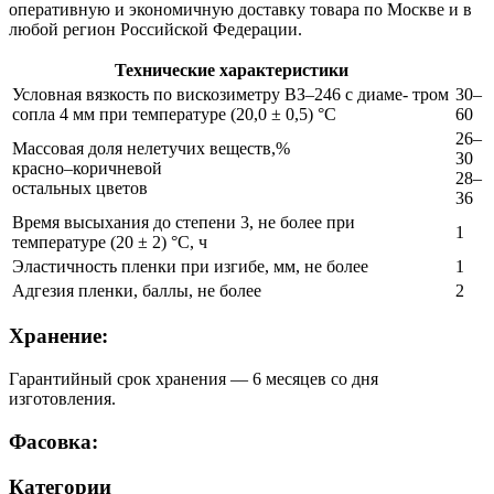
оперативную и экономичную доставку товара по Москве и в
любой регион Российской Федерации.
Технические характеристики
Условная вязкость по вискозиметру ВЗ–246 с диаме- тром
30–
сопла 4 мм при температуре (20,0 ± 0,5) °C
60
26–
Массовая доля нелетучих веществ,%
30
красно–коричневой
28–
остальных цветов
36
Время высыхания до степени 3, не более при
1
температуре (20 ± 2) °C, ч
Эластичность пленки при изгибе, мм, не более
1
Адгезия пленки, баллы, не более
2
Хранение:
Гарантийный срок хранения — 6 месяцев со дня
изготовления.
Фасовка:
Категории