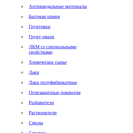
Антивандальные материалы
Бытовая химия
Грунтовки
Грунт-эмали
ЛКМ со специальными
свойствами
Химическое сырье
Лаки
Лаки полуфабрикатные
Огнезащитные покрытия
Разбавители
Растворители
Смолы
Смывки