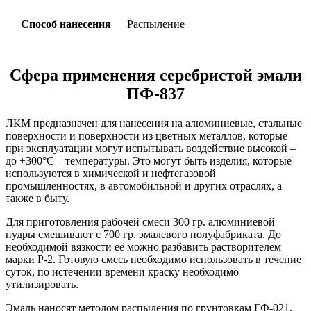
Способ нанесения
Распыление
Сфера применения серебристой эмали
ПФ-837
ЛКМ предназначен для нанесения на алюминиевые, стальные
поверхности и поверхности из цветных металлов, которые
при эксплуатации могут испытывать воздействие высокой –
до +300°C – температуры. Это могут быть изделия, которые
используются в химической и нефтегазовой
промышленностях, в автомобильной и других отраслях, а
также в быту.
Для приготовления рабочей смеси 300 гр. алюминиевой
пудры смешивают с 700 гр. эмалевого полуфабриката. До
необходимой вязкости её можно разбавить растворителем
марки Р-2. Готовую смесь необходимо использовать в течение
суток, по истечении времени краску необходимо
утилизировать.
Эмаль наносят методом распыления по грунтовкам ГФ-021,