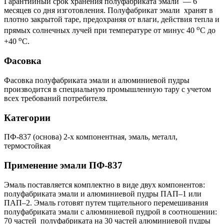
Гарантийный срок хранения полуфабриката эмали — 6
месяцев со дня изготовления. Полуфабрикат эмали хранят в
плотно закрытой таре, предохраняя от влаги, действия тепла и
о
прямых солнечных лучей при температуре от минус 40
С до
о
+40
С.
Фасовка
Фасовка полуфабриката эмали и алюминиевой пудры
производится в специальную промышленную тару с учетом
всех требований потребителя.
Категории
ПФ-837 (основа) 2-х компонентная, эмаль, металл,
термостойкая
Применение
эмали ПФ-837
Эмаль поставляется комплектно в виде двух компонентов:
полуфабриката эмали и алюминиевой пудры ПАП–1 или
ПАП–2. Эмаль готовят путем тщательного перемешивания
полуфабриката эмали с алюминиевой пудрой в соотношении:
70 частей полуфабриката на 30 частей алюминиевой пудры