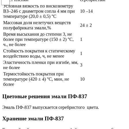
Условная вязкость по вискозиметру
ВЗ–246 с диаметром сопла 4 мм при
10 –14
температуре (20,0 ± 0,5) °C
Массовая доля нелетучих веществ
24 ± 2
полуфабриката эмали,%
Время высыхания до степени 3, не
более при температуре (150 ± 2) °C,
1
ч., не более
Стойкость покрытия к статическому
1
воздействию воды, ч, не менее
Эластичность пленки при изгибе, мм,
3
не более
Термостойкость покрытия при
температуре (420 ± 4) °C, мин, не
10
более
Цветовые решения
эмали ПФ-837
Эмаль ПФ-837 выпускается серебристого цвета.
Хранение
эмали ПФ-837