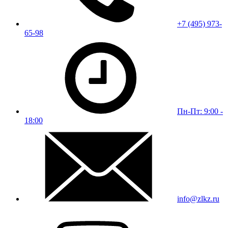
+7 (495) 973-
65-98
Пн-Пт: 9:00 -
18:00
info@zlkz.ru