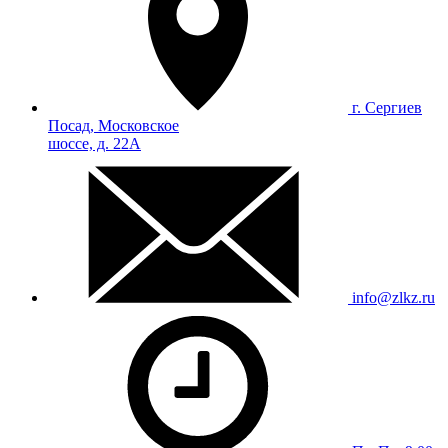
г. Сергиев
Посад, Московское
шоссе, д. 22А
info@zlkz.ru