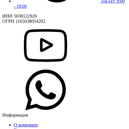
Пн-Пт: 9:00
- 18:00
ИНН 5038122920
ОГРН 1165038054202
Информация
О компании