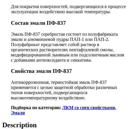
Для покрытия поверхностей, подвергающихся в процессе
эксплуатации воздействию высокой температуры.
Состав
эмали ПФ-837
Эмаль ПФ-837 серебристая состоит из полуфабриката
эмали и алюминиевой пудры ПАП-1 или ПАП-2.
Полуфабрикат представляет собой раствор в
органических растворителях пентафталевой смолы,
модифицированной льняным или подсолнечным маслом
с добавками антиоксиданта и сиккатива.
Свойства
эмали ПФ-837
Антикоррозионная, термостойкая эмаль ПФ-837
применяется с целью защитной обработки различных
типов поверхностей, подвергающихся
высокотемпературному воздействию.
Подборка по категории:
ЛКМ со спец свойствами
,
Эмали
Description