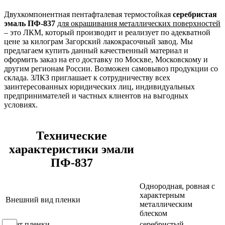
Двухкомпонентная пентафталевая термостойкая
серебристая
эмаль ПФ-837
для окрашивания металлических поверхностей
– это ЛКМ, который производит и реализует по адекватной
цене за килограм Загорский лакокрасочный завод. Мы
предлагаем купить данный качественный материал и
оформить заказ на его доставку по Москве, Московскому и
другим регионам России. Возможен самовывоз продукции со
склада. ЗЛКЗ приглашает к сотрудничеству всех
заинтересованных юридических лиц, индивидуальных
предпринимателей и частных клиентов на выгодных
условиях.
Технические
характеристики эмали
ПФ-837
Однородная, ровная с
характерным
Внешний вид пленки
металлическим
блеском
Цвет пленки
серебристый