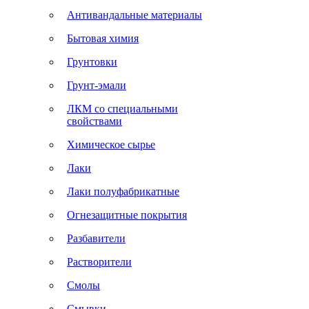
Антивандальные материалы
Бытовая химия
Грунтовки
Грунт-эмали
ЛКМ со специальными
свойствами
Химическое сырье
Лаки
Лаки полуфабрикатные
Огнезащитные покрытия
Разбавители
Растворители
Смолы
Смывки