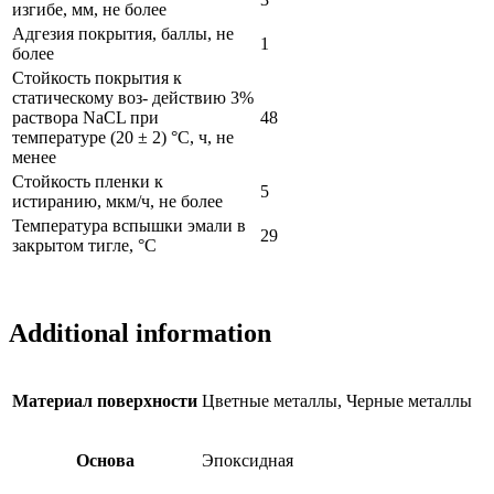
изгибе, мм, не более
Адгезия покрытия, баллы, не
1
более
Стойкость покрытия к
статическому воз- действию 3%
раствора NaCL при
48
температуре (20 ± 2) °C, ч, не
менее
Стойкость пленки к
5
истиранию, мкм/ч, не более
Температура вспышки эмали в
29
закрытом тигле, °C
Additional information
Материал поверхности
Цветные металлы, Черные металлы
Основа
Эпоксидная