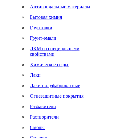
Антивандальные материалы
Бытовая химия
Грунтовки
Грунт-эмали
ЛКМ со специальными
свойствами
Химическое сырье
Лаки
Лаки полуфабрикатные
Огнезащитные покрытия
Разбавители
Растворители
Смолы
Смывки