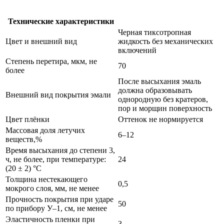
Технические характеристики
Черная тиксотропная
Цвет и внешний вид
жидкость без механических
включений
Степень перетира, мкм, не
70
более
После высыхания эмаль
должна образовывать
Внешний вид покрытия эмали
однородную без кратеров,
пор и морщин поверхность
Цвет плёнки
Оттенок не нормируется
Массовая доля летучих
6–12
веществ,%
Время высыхания до степени 3,
ч, не более, при температуре:
24
(20 ± 2) °C
Толщина нестекающего
0,5
мокрого слоя, мм, не менее
Прочность покрытия при ударе
50
по прибору У–1, см, не менее
Эластичность пленки при
3