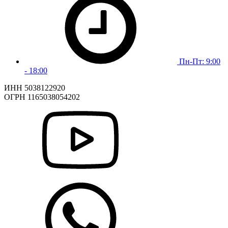
Пн-Пт: 9:00
- 18:00
ИНН 5038122920
ОГРН 1165038054202