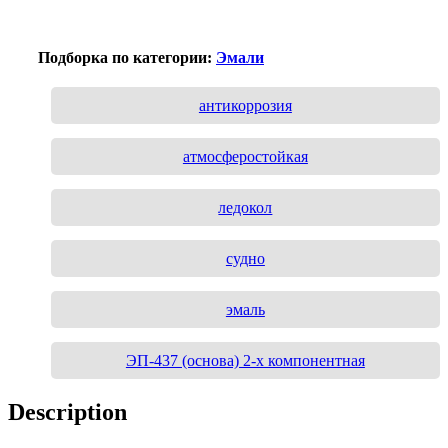
Подборка по категории:
Эмали
антикоррозия
атмосферостойкая
ледокол
судно
эмаль
ЭП-437 (основа) 2-х компонентная
Description