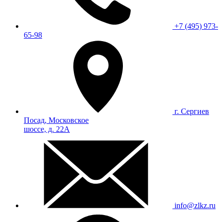
+7 (495) 973-
65-98
г. Сергиев
Посад, Московское
шоссе, д. 22А
info@zlkz.ru