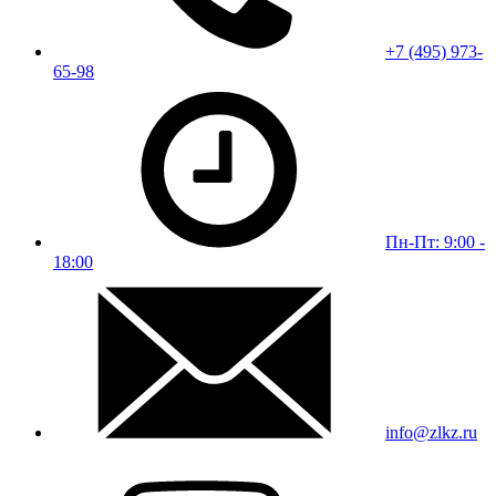
+7 (495) 973-
65-98
Пн-Пт: 9:00 -
18:00
info@zlkz.ru