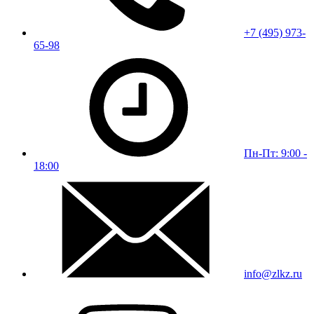
+7 (495) 973-
65-98
Пн-Пт: 9:00 -
18:00
info@zlkz.ru