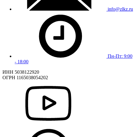
info@zlkz.ru
Пн-Пт: 9:00
- 18:00
ИНН 5038122920
ОГРН 1165038054202