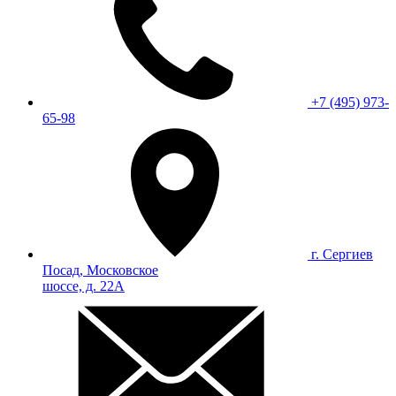
+7 (495) 973-
65-98
г. Сергиев
Посад, Московское
шоссе, д. 22А