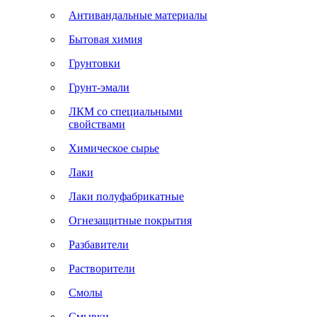
Антивандальные материалы
Бытовая химия
Грунтовки
Грунт-эмали
ЛКМ со специальными
свойствами
Химическое сырье
Лаки
Лаки полуфабрикатные
Огнезащитные покрытия
Разбавители
Растворители
Смолы
Смывки