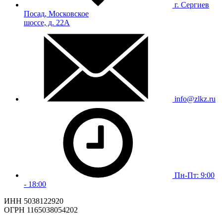
г. Сергиев
Посад, Московское
шоссе, д. 22А
info@zlkz.ru
Пн-Пт: 9:00
- 18:00
ИНН 5038122920
ОГРН 1165038054202