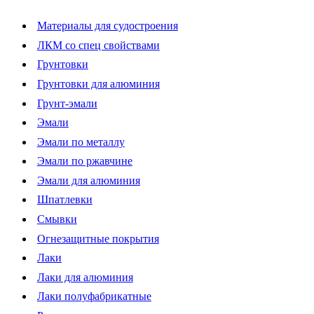
Материалы для судостроения
ЛКМ со спец свойствами
Грунтовки
Грунтовки для алюминия
Грунт-эмали
Эмали
Эмали по металлу
Эмали по ржавчине
Эмали для алюминия
Шпатлевки
Смывки
Огнезащитные покрытия
Лаки
Лаки для алюминия
Лаки полуфабрикатные