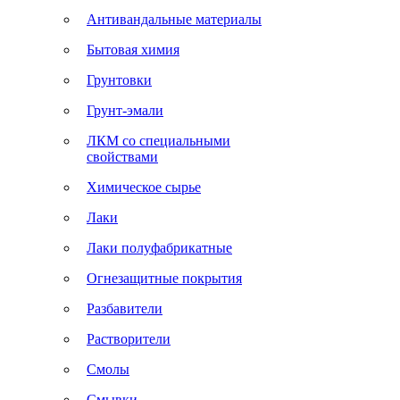
Антивандальные материалы
Бытовая химия
Грунтовки
Грунт-эмали
ЛКМ со специальными
свойствами
Химическое сырье
Лаки
Лаки полуфабрикатные
Огнезащитные покрытия
Разбавители
Растворители
Смолы
Смывки