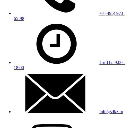
+7 (495) 973-
65-98
Пн-Пт: 9:00 -
18:00
info@zlkz.ru