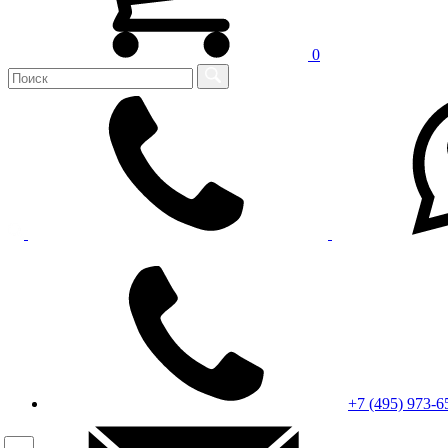
0
+7 (495) 973-6