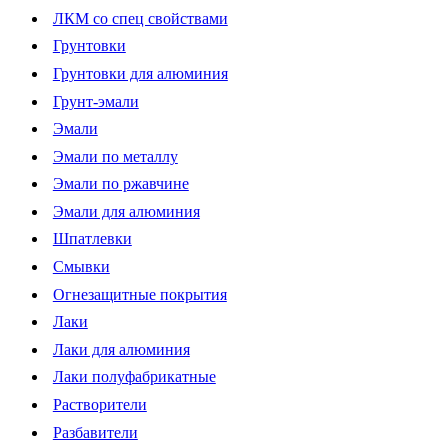
ЛКМ со спец свойствами
Грунтовки
Грунтовки для алюминия
Грунт-эмали
Эмали
Эмали по металлу
Эмали по ржавчине
Эмали для алюминия
Шпатлевки
Смывки
Огнезащитные покрытия
Лаки
Лаки для алюминия
Лаки полуфабрикатные
Растворители
Разбавители