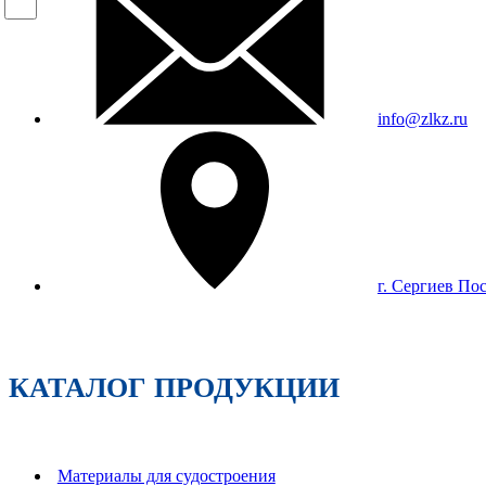
info@zlkz.ru
г. Сергиев По
КАТАЛОГ ПРОДУКЦИИ
Материалы для судостроения