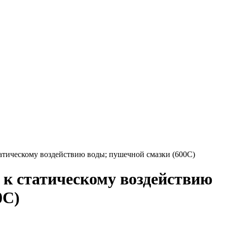
татическому воздействию воды; пушечной смазки (600С)
 к статическому воздействию
0С)