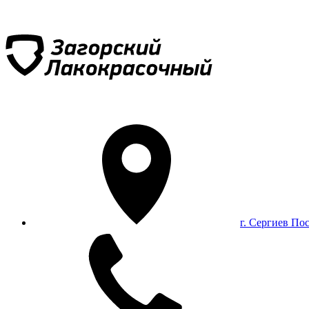
г. Сергиев По