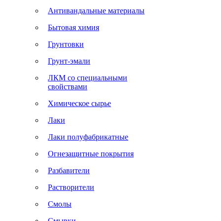
Антивандальные материалы
Бытовая химия
Грунтовки
Грунт-эмали
ЛКМ со специальными
свойствами
Химическое сырье
Лаки
Лаки полуфабрикатные
Огнезащитные покрытия
Разбавители
Растворители
Смолы
Смывки