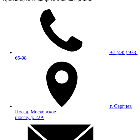
+7 (495) 973-
65-98
г. Сергиев
Посад, Московское
шоссе, д. 22А