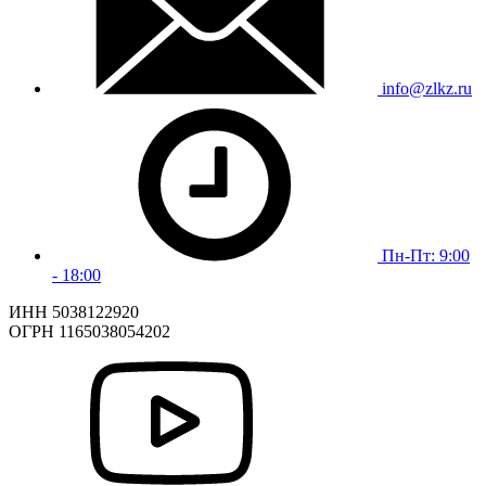
info@zlkz.ru
Пн-Пт: 9:00
- 18:00
ИНН 5038122920
ОГРН 1165038054202