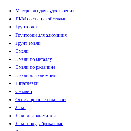
Материалы для судостроения
ЛКМ со спец свойствами
Грунтовки
Грунтовки для алюминия
Грунт-эмали
Эмали
Эмали по металлу
Эмали по ржавчине
Эмали для алюминия
Шпатлевки
Смывки
Огнезащитные покрытия
Лаки
Лаки для алюминия
Лаки полуфабрикатные