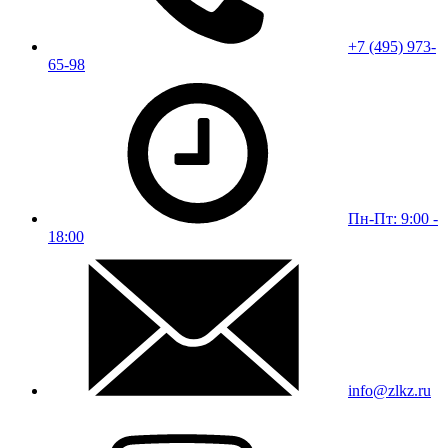
+7 (495) 973-
65-98
Пн-Пт: 9:00 -
18:00
info@zlkz.ru