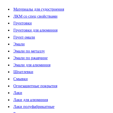
Материалы для судостроения
ЛКМ со спец свойствами
Грунтовки
Грунтовки для алюминия
Грунт-эмали
Эмали
Эмали по металлу
Эмали по ржавчине
Эмали для алюминия
Шпатлевки
Смывки
Огнезащитные покрытия
Лаки
Лаки для алюминия
Лаки полуфабрикатные