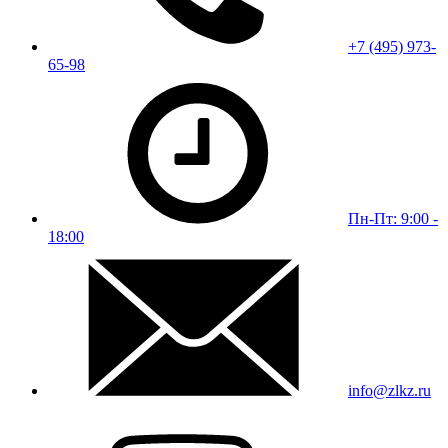
+7 (495) 973-
65-98
Пн-Пт: 9:00 -
18:00
info@zlkz.ru