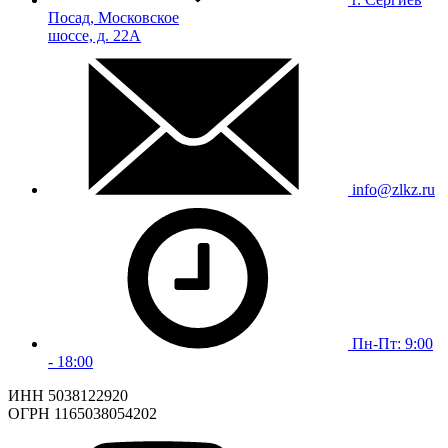
Посад, Московское
шоссе, д. 22А
info@zlkz.ru
Пн-Пт: 9:00
- 18:00
ИНН 5038122920
ОГРН 1165038054202