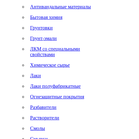
Антивандальные материалы
Бытовая химия
Грунтовки
Грунт-эмали
ЛКМ со специальными
свойствами
Химическое сырье
Лаки
Лаки полуфабрикатные
Огнезащитные покрытия
Разбавители
Растворители
Смолы
Смывки