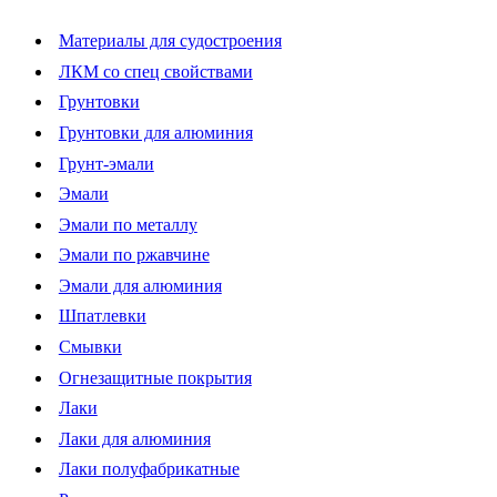
Материалы для судостроения
ЛКМ со спец свойствами
Грунтовки
Грунтовки для алюминия
Грунт-эмали
Эмали
Эмали по металлу
Эмали по ржавчине
Эмали для алюминия
Шпатлевки
Смывки
Огнезащитные покрытия
Лаки
Лаки для алюминия
Лаки полуфабрикатные