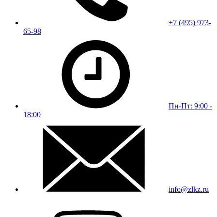
+7 (495) 973-
65-98
Пн-Пт: 9:00 -
18:00
info@zlkz.ru