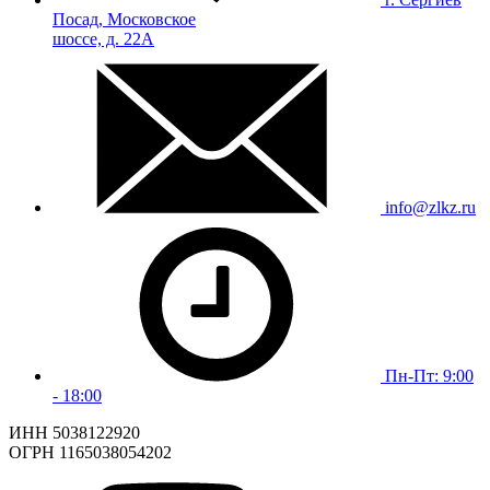
Посад, Московское
шоссе, д. 22А
info@zlkz.ru
Пн-Пт: 9:00
- 18:00
ИНН 5038122920
ОГРН 1165038054202