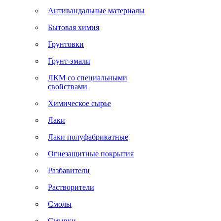
Антивандальные материалы
Бытовая химия
Грунтовки
Грунт-эмали
ЛКМ со специальными
свойствами
Химическое сырье
Лаки
Лаки полуфабрикатные
Огнезащитные покрытия
Разбавители
Растворители
Смолы
Смывки