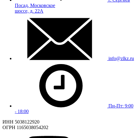
Посад, Московское
шоссе, д. 22А
info@zlkz.ru
Пн-Пт: 9:00
- 18:00
ИНН 5038122920
ОГРН 1165038054202