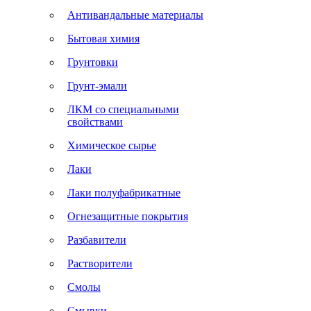
Антивандальные материалы
Бытовая химия
Грунтовки
Грунт-эмали
ЛКМ со специальными
свойствами
Химическое сырье
Лаки
Лаки полуфабрикатные
Огнезащитные покрытия
Разбавители
Растворители
Смолы
Смывки