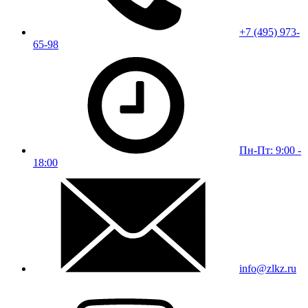
+7 (495) 973-
65-98
Пн-Пт: 9:00 -
18:00
info@zlkz.ru