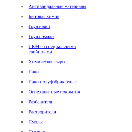
Антивандальные материалы
Бытовая химия
Грунтовки
Грунт-эмали
ЛКМ со специальными
свойствами
Химическое сырье
Лаки
Лаки полуфабрикатные
Огнезащитные покрытия
Разбавители
Растворители
Смолы
Смывки