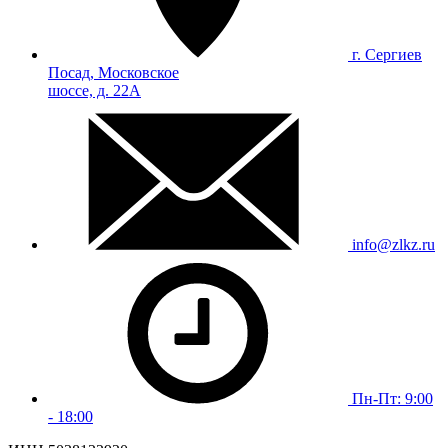
г. Сергиев
Посад, Московское
шоссе, д. 22А
info@zlkz.ru
Пн-Пт: 9:00
- 18:00