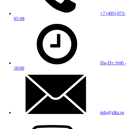
+7 (495) 973-
65-98
Пн-Пт: 9:00 -
18:00
info@zlkz.ru