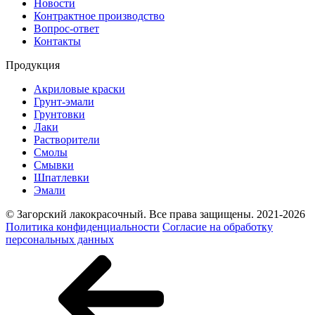
Новости
Контрактное производство
Вопрос-ответ
Контакты
Продукция
Акриловые краски
Грунт-эмали
Грунтовки
Лаки
Растворители
Смолы
Смывки
Шпатлевки
Эмали
© Загорский лакокрасочный. Все права защищены. 2021-2026
Политика конфиденциальности
Согласие на обработку
персональных данных