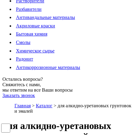
Растворители
Разбавители
Антивандальные материалы
Акриловые краски
Бытовая химия
Смолы
Химическое сырье
Радонит
Антикоррозионные материалы
Остались вопросы?
Свяжитесь с нами,
мы ответим на все Ваши вопросы
Заказать звонок
Главная
>
Каталог
>
для алкидно-уретановых грунтовок
и эмалей
для алкидно-уретановых