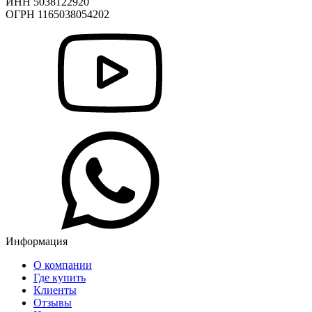
ИНН 5038122920
ОГРН 1165038054202
Информация
О компании
Где купить
Клиенты
Отзывы