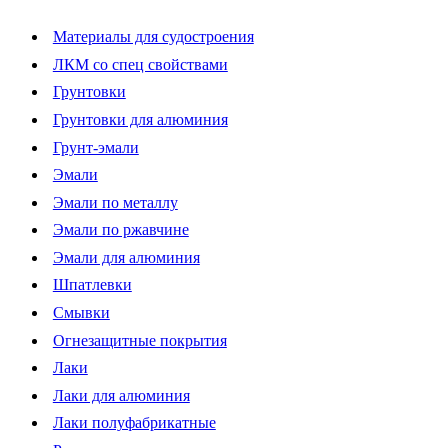
Материалы для судостроения
ЛКМ со спец свойствами
Грунтовки
Грунтовки для алюминия
Грунт-эмали
Эмали
Эмали по металлу
Эмали по ржавчине
Эмали для алюминия
Шпатлевки
Смывки
Огнезащитные покрытия
Лаки
Лаки для алюминия
Лаки полуфабрикатные