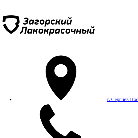
г. Сергиев По