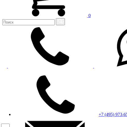
0
+7 (495) 973-6