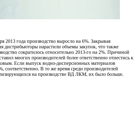
ря 2013 года производство выросло на 6%. Закрывая
ия дистрибьюторы нарастили объемы закупок, что также
изводство сократилось относительно 2013-го на 2%. Причиной
аставил многих производителей более ответственно отнестись к
аковым. Если выпуск водно-дисперсионных материалов
, соответственно. В то же время среди производителей
иализирующихся на производстве ВД ЛКМ, их было больше.