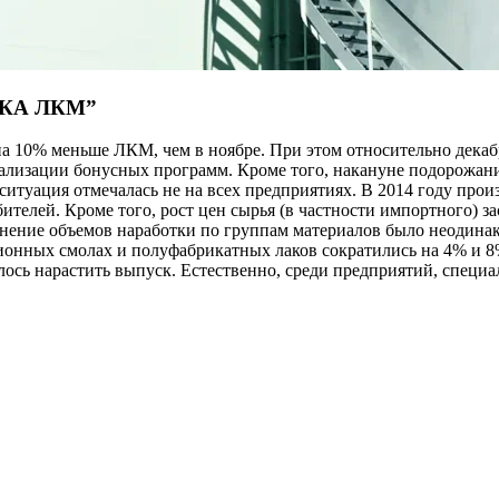
СКА ЛКМ”
на 10% меньше ЛКМ, чем в ноябре. При этом относительно декаб
еализации бонусных программ. Кроме того, накануне подорожан
ситуация отмечалась не на всех предприятиях. В 2014 году про
ителей. Кроме того, рост цен сырья (в частности импортного) з
менение объемов наработки по группам материалов было неодин
онных смолах и полуфабрикатных лаков сократились на 4% и 8%
лось нарастить выпуск. Естественно, среди предприятий, спец