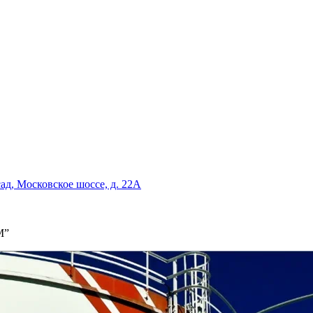
сад, Московское шоссе, д. 22А
М”